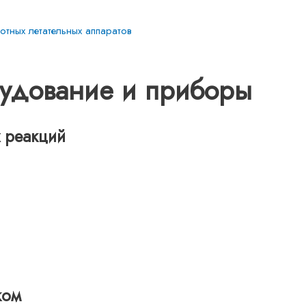
тных летательных аппаратов
удование и приборы
 реакций
ком