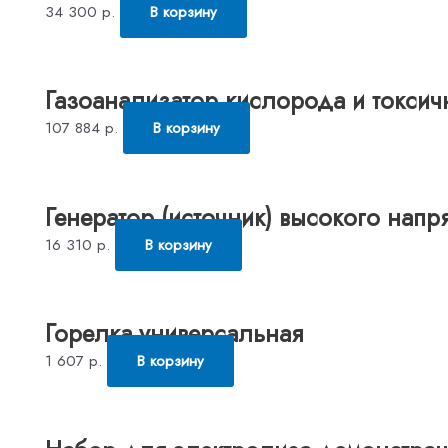
34 300
р.
В корзину
Газоанализатор кислорода и токсич
107 884
р.
В корзину
Генератор (источник) высокого нап
16 310
р.
В корзину
Горелка универсальная
1 607
р.
В корзину