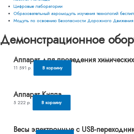
Цифровые лаборатории
Образовательный аэромодуль изучения технологий беспило
Модуль по освоению Безопасности Дорожного Движения
Демонстрационное обор
Аппарат для проведения химических
11 591
р.
В корзину
Аппарат Киппа
5 222
р.
В корзину
Весы электронные с USB-переходни