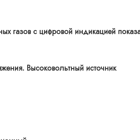
ных газов с цифровой индикацией показ
ряжения. Высоковольтный источник