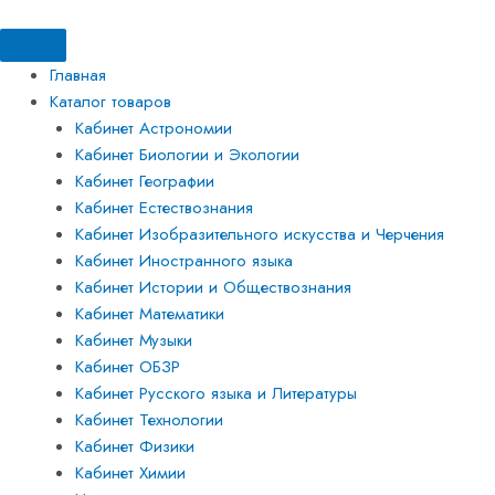
Перейти
Искать:
Искать:
к
содержимому
Главная
Каталог товаров
Кабинет Астрономии
Кабинет Биологии и Экологии
Кабинет Географии
Кабинет Естествознания
Кабинет Изобразительного искусства и Черчения
Кабинет Иностранного языка
Кабинет Истории и Обществознания
Кабинет Математики
Кабинет Музыки
Кабинет ОБЗР
Кабинет Русского языка и Литературы
Кабинет Технологии
Кабинет Физики
Кабинет Химии