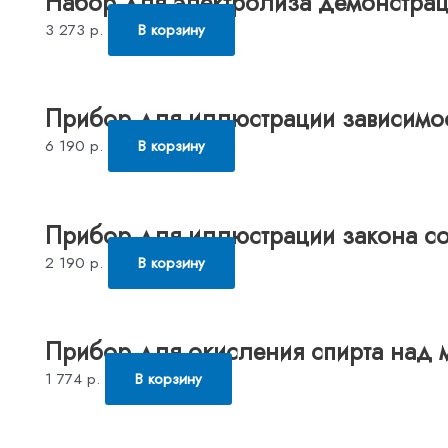
Набор для электролиза демонстра
3 273
р.
В корзину
Прибор для иллюстрации зависимос
6 190
р.
В корзину
Прибор для иллюстрации закона со
2 190
р.
В корзину
Прибор для окисления спирта над 
1 774
р.
В корзину