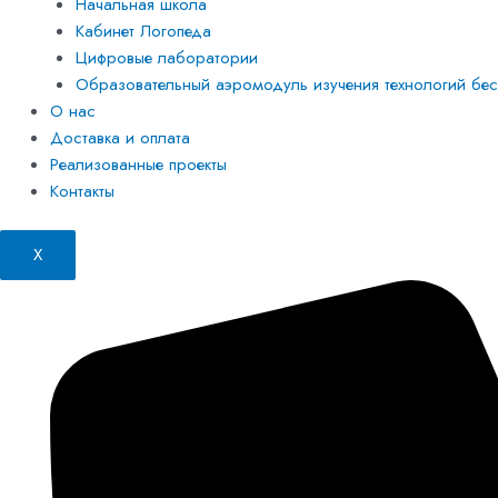
Начальная школа
Кабинет Логопеда
Цифровые лаборатории
Образовательный аэромодуль изучения технологий бесп
О нас
Доставка и оплата
Реализованные проекты
Контакты
X