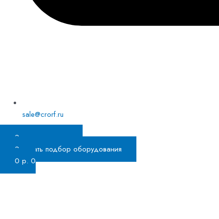
sale@crorf.ru
Заказать звонок
Заказать подбор оборудования
0
р.
0