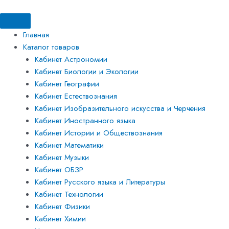
Перейти
Искать:
Искать:
к
содержимому
Главная
Каталог товаров
Кабинет Астрономии
Кабинет Биологии и Экологии
Кабинет Географии
Кабинет Естествознания
Кабинет Изобразительного искусства и Черчения
Кабинет Иностранного языка
Кабинет Истории и Обществознания
Кабинет Математики
Кабинет Музыки
Кабинет ОБЗР
Кабинет Русского языка и Литературы
Кабинет Технологии
Кабинет Физики
Кабинет Химии