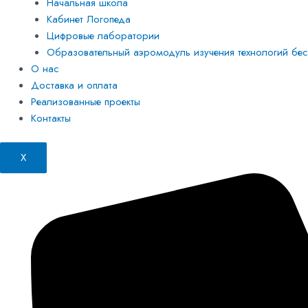
Начальная школа
Кабинет Логопеда
Цифровые лаборатории
Образовательный аэромодуль изучения технологий бесп
О нас
Доставка и оплата
Реализованные проекты
Контакты
X