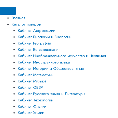
Перейти
Искать:
Искать:
к
содержимому
Главная
Каталог товаров
Кабинет Астрономии
Кабинет Биологии и Экологии
Кабинет Географии
Кабинет Естествознания
Кабинет Изобразительного искусства и Черчения
Кабинет Иностранного языка
Кабинет Истории и Обществознания
Кабинет Математики
Кабинет Музыки
Кабинет ОБЗР
Кабинет Русского языка и Литературы
Кабинет Технологии
Кабинет Физики
Кабинет Химии