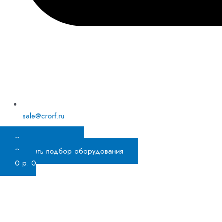
sale@crorf.ru
Заказать звонок
Заказать подбор оборудования
0
р.
0