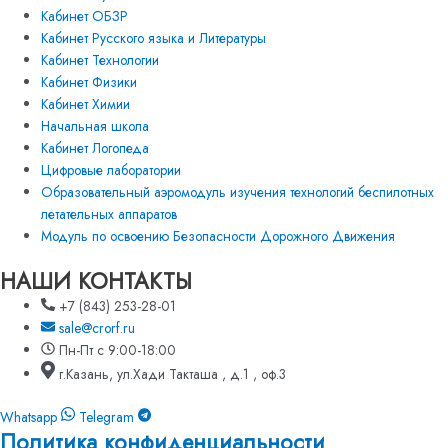
Кабинет ОБЗР
Кабинет Русского языка и Литературы
Кабинет Технологии
Кабинет Физики
Кабинет Химии
Начальная школа
Кабинет Логопеда
Цифровые лаборатории
Образовательный аэромодуль изучения технологий беспилотных
летательных аппаратов
Модуль по освоению Безопасности Дорожного Движения
НАШИ КОНТАКТЫ
+7 (843) 253-28-01
sale@crorf.ru
Пн-Пт с 9:00-18:00
г.Казань, ул.Хади Такташа , д.1 , оф.3
Whatsapp
Telegram
Политика конфиденциальности