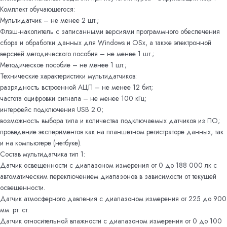
Комплект обучающегося:
Мультидатчик – не менее 2 шт.;
Флэш-накопитель с записанными версиями программного обеспечения
сбора и обработки данных для Windows и OSx, а также электронной
версией методического пособия – не менее 1 шт.;
Методическое пособие – не менее 1 шт.;
Технические характеристики мультидатчиков:
разрядность встроенной АЦП – не менее 12 бит;
частота оцифровки сигнала – не менее 100 кГц;
интерфейс подключения USB 2.0;
возможность выбора типа и количества подключаемых датчиков из ПО;
проведение экспериментов как на планшетном регистраторе данных, так
и на компьютере (нетбуке).
Состав мультидатчика тип 1:
Датчик освещенности с диапазоном измерения от 0 до 188 000 лк с
автоматическим переключением диапазонов в зависимости от текущей
освещенности.
Датчик атмосферного давления с диапазоном измерения от 225 до 900
мм. рт. ст.
Датчик относительной влажности с диапазоном измерения от 0 до 100