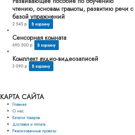
Развивающее пособие по обучению
чтению, основам грамоты, развитию речи с
базой упражнений
2 545
р.
В корзину
Сенсорная комната
690 500
р.
В корзину
Комплект аудио-видеозаписей
3 090
р.
В корзину
КАРТА САЙТА
Главная
О нас
Каталог товаров
Доставка и оплата
Реализованные проекты