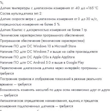
%,
Датчик температуры с диапазоном измерения от -40 до +165 ºС
Состав мультидатчика тип 2:
Датчик скорости ветра с диапазоном измерения от 0 до 30 м/с,
погрешностью измерения не более 5 %.
Датчик Компас с дискретностью измерения не более 1 гр.
Технические характеристики программного обеспечения:
Программное обеспечение (технические характеристики):
Наличие ПО для ОС Windows 10 в Microsoft Store
Наличие ПО для ОС Windows 7 и выше на сайте производителя
Наличие ПО для ОС Apple OSx в Apple AppStore
Наличие ПО для ОС Android 5.0 и выше в Google Play
Переключение диапазонов датчика через интерфейс программы —
требуется
Построение графиков и отображение показаний в режиме реального
времени — требуется
Возможность изменять масштаб по двум осям независимо друг от друга
— требуется
Автоматическое определение наименования, единиц и пределов
измерения подключенных датчиков — требуется