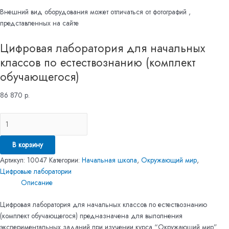
Внешний вид оборудования может отличаться от фотографий ,
представленных на сайте
Цифровая лаборатория для начальных
классов по естествознанию (комплект
обучающегося)
86 870
р.
В корзину
Артикул:
10047
Категории:
Начальная школа
,
Окружающий мир
,
Цифровые лаборатории
Описание
Цифровая лаборатория для начальных классов по естествознанию
(комплект обучающегося) предназначена для выполнения
экспериментальных заданий при изучении курса “Окружающий мир”.