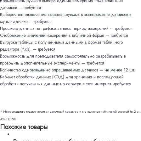
Возможность ручного выбора единиц измерения подключенных
датчиков — требуется
Выборочное отключение неиспользуемых в эксперименте датчиков в
мультидатчике — требуется
Просмотр данных на графике за весь период измерений — требуется
Отображение значений измерения в табличной форме — требуется
Выгрузка таблицы с полученными данными в формат табличного
редактора (*.xls). — требуется
Возможность для преподавателя самостоятельно разрабатывать и
проводить дополнительные эксперименты — требуется
Количество одновременно опрашиваемых датчиков — не менее 12 шт.
Кабинет обработки данных (КОД) для хранения и последующей
обработки полученных данных на сервере в сети интернет -требуется
* Информация о товаре носит справочный характер и не является публичной офертой (п.2 ст.
437 ГК РФ)
Похожие товары