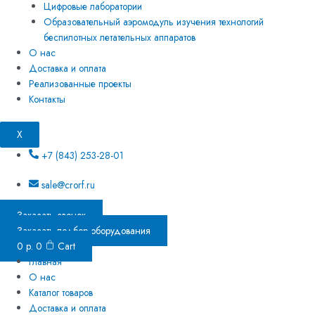
Цифровые лаборатории
Образовательный аэромодуль изучения технологий
беспилотных летательных аппаратов
О нас
Доставка и оплата
Реализованные проекты
Контакты
X
+7 (843) 253-28-01
sale@crorf.ru
Заказать звонок
Заказать подбор оборудования
0
р.
0
Cart
Главная
О нас
Каталог товаров
Доставка и оплата