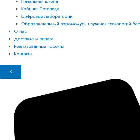
Начальная школа
Кабинет Логопеда
Цифровые лаборатории
Образовательный аэромодуль изучения технологий бесп
О нас
Доставка и оплата
Реализованные проекты
Контакты
X