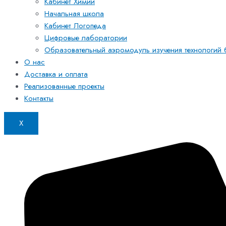
Кабинет Химии
Начальная школа
Кабинет Логопеда
Цифровые лаборатории
Образовательный аэромодуль изучения технологий б
О нас
Доставка и оплата
Реализованные проекты
Контакты
X