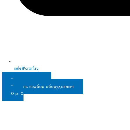
sale@crorf.ru
Заказать звонок
Заказать подбор оборудования
0
р.
0