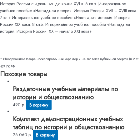
История России с древн. вр. до конца XVI в. 6 кл.». Интерактивное
учебное пособие «Наглядная история. История России. XVII – XVIII века.
7 кл.» Интерактивное учебное пособие «Наглядная история. История
России XIX века. 8 кл.». Интерактивное учебное пособие «Наглядная
история. История России. XX – начало XXI века»
* Информация о товаре носит справочный характер и не является публичной офертой (п.2 ст.
437 ГК РФ)
Похожие товары
Раздаточные учебные материалы по
истории и обществознанию
490
р.
В корзину
Комплект демонстрационных учебных
таблиц по истории и обществознанию
26 060
р.
В корзину