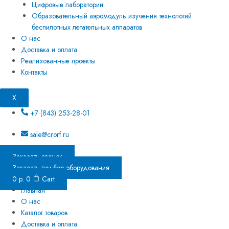
Цифровые лаборатории
Образовательный аэромодуль изучения технологий
беспилотных летательных аппаратов
О нас
Доставка и оплата
Реализованные проекты
Контакты
X
+7 (843) 253-28-01
sale@crorf.ru
Заказать звонок
Заказать подбор оборудования
0
р.
0
Cart
Главная
О нас
Каталог товаров
Доставка и оплата