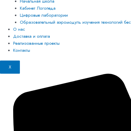
Начальная школа
Кабинет Логопеда
Цифровые лаборатории
Образовательный аэромодуль изучения технологий бесп
О нас
Доставка и оплата
Реализованные проекты
Контакты
X