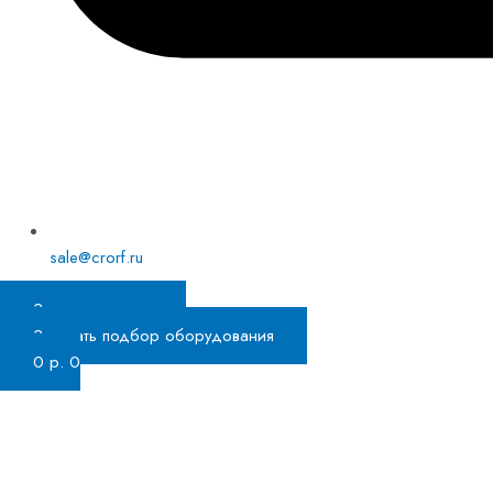
sale@crorf.ru
Заказать звонок
Заказать подбор оборудования
0
р.
0