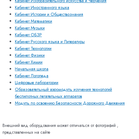
Кабинет Изобразительного искусства и Черчения
Кабинет Иностранного языка
Кабинет Истории и Обществознания
Кабинет Математики
Кабинет Музыки
Кабинет ОБЗР
Кабинет Русского языка и Литературы
Кабинет Технологии
Кабинет Физики
Кабинет Химии
Начальная школа
Кабинет Логопеда
Цифровые лаборатории
Образовательный аэромодуль изучения технологий
беспилотных летательных аппаратов
Модуль по освоению Безопасности Дорожного Движения
Внешний вид оборудования может отличаться от фотографий ,
представленных на сайте