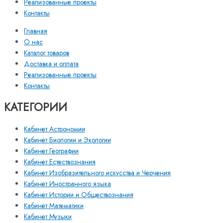
Реализованные проекты
Контакты
Главная
О нас
Каталог товаров
Доставка и оплата
Реализованные проекты
Контакты
КАТЕГОРИИ
Кабинет Астрономии
Кабинет Биологии и Экологии
Кабинет Географии
Кабинет Естествознания
Кабинет Изобразительного искусства и Черчения
Кабинет Иностранного языка
Кабинет Истории и Обществознания
Кабинет Математики
Кабинет Музыки