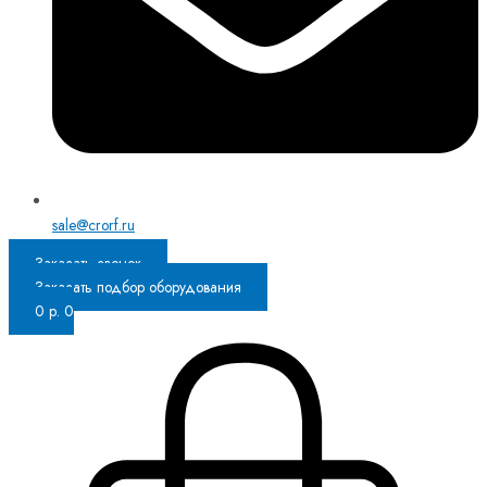
sale@crorf.ru
Заказать звонок
Заказать подбор оборудования
0
р.
0