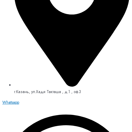
г.Казань, ул.Хади Такташа , д.1 , оф.3
Whatsapp