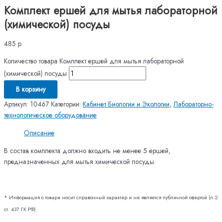
Комплект ершей для мытья лабораторной
(химической) посуды
485
р.
Количество товара Комплект ершей для мытья лабораторной
(химической) посуды
В корзину
Артикул:
10467
Категории:
Кабинет Биологии и Экологии
,
Лабораторно-
технологическое оборудование
Описание
В состав комплекта должно входить не менее 5 ершей,
предназначенных для мытья химической посуды.
* Информация о товаре носит справочный характер и не является публичной офертой (п.2
ст. 437 ГК РФ)