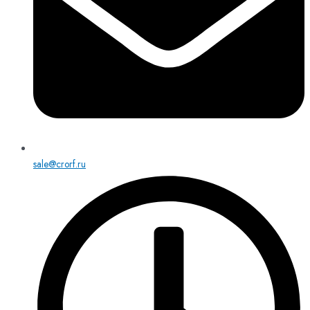
sale@crorf.ru