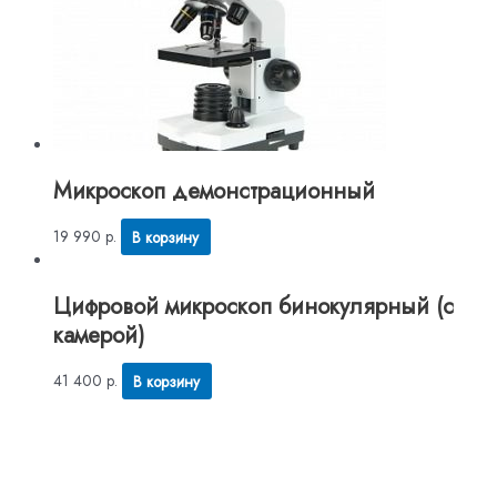
Микроскоп демонстрационный
19 990
р.
В корзину
Цифровой микроскоп бинокулярный (с
камерой)
41 400
р.
В корзину