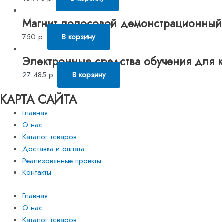
Магнит полосовой демонстрационный
750
р.
В корзину
Электронные средства обучения для к
27 485
р.
В корзину
КАРТА САЙТА
Главная
О нас
Каталог товаров
Доставка и оплата
Реализованные проекты
Контакты
Главная
О нас
Каталог товаров