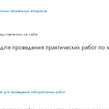
тных летательных аппаратов
едставленных на сайте
для проведения практических работ по 
е для проведения лабораторных работ