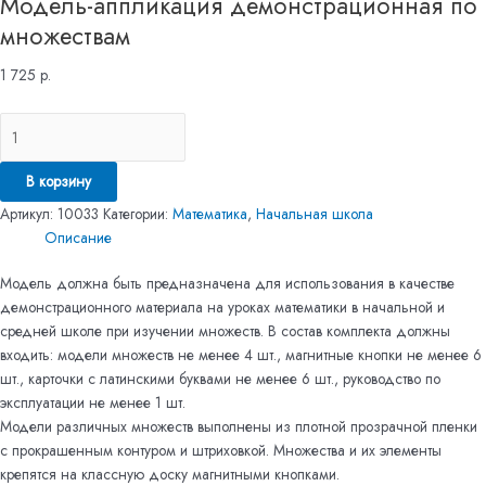
Модель-аппликация демонстрационная по
множествам
1 725
р.
В корзину
Артикул:
10033
Категории:
Математика
,
Начальная школа
Описание
Модель должна быть предназначена для использования в качестве
демонстрационного материала на уроках математики в начальной и
средней школе при изучении множеств. В состав комплекта должны
входить: модели множеств не менее 4 шт., магнитные кнопки не менее 6
шт., карточки с латинскими буквами не менее 6 шт., руководство по
эксплуатации не менее 1 шт.
Модели различных множеств выполнены из плотной прозрачной пленки
с прокрашенным контуром и штриховкой. Множества и их элементы
крепятся на классную доску магнитными кнопками.