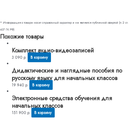
* Информация о товаре носит справочный характер и не является публичной офертой (п.2 ст.
437 ГК РФ)
Похожие товары
Комплект аудио-видеозаписей
3 090
р.
В корзину
Дидактические и наглядные пособия по
русскому языку для начальных классов
19 940
р.
В корзину
Электронные средства обучения для
начальных классов
151 900
р.
В корзину