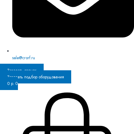
sale@crorf.ru
Заказать звонок
Заказать подбор оборудования
0
р.
0