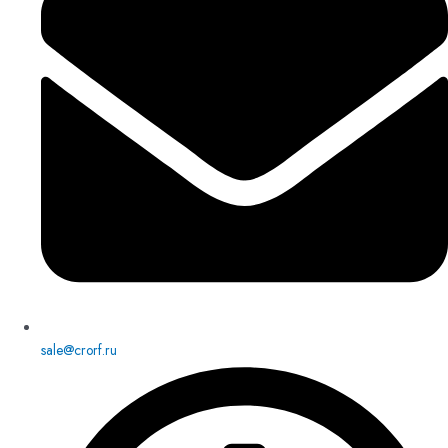
sale@crorf.ru