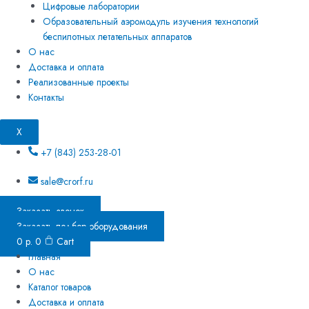
Цифровые лаборатории
Образовательный аэромодуль изучения технологий
беспилотных летательных аппаратов
О нас
Доставка и оплата
Реализованные проекты
Контакты
X
+7 (843) 253-28-01
sale@crorf.ru
Заказать звонок
Заказать подбор оборудования
0
р.
0
Cart
Главная
О нас
Каталог товаров
Доставка и оплата