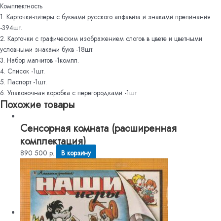
Комплектность
1. Карточки-литеры с буквами русского алфавита и знаками препинания
-394шт.
2. Карточки с графическим изображением слогов в цвете и цветными
условными знаками букв -18шт.
3. Набор магнитов -1компл.
4. Список -1шт.
5. Паспорт -1шт.
6. Упаковочная коробка с перегородками -1шт
Похожие товары
Сенсорная комната (расширенная
комплектация)
890 500
р.
В корзину