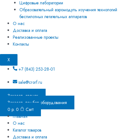
Цифровые лаборатории
Образовательный аэромодуль изучения технологий
беспилотных летательных аппаратов
О нас
Доставка и оплата
Реализованные проекты
Контакты
X
+7 (843) 253-28-01
sale@crorf.ru
Заказать звонок
Заказать подбор оборудования
0
р.
0
Cart
Главная
О нас
Каталог товаров
Доставка и оплата