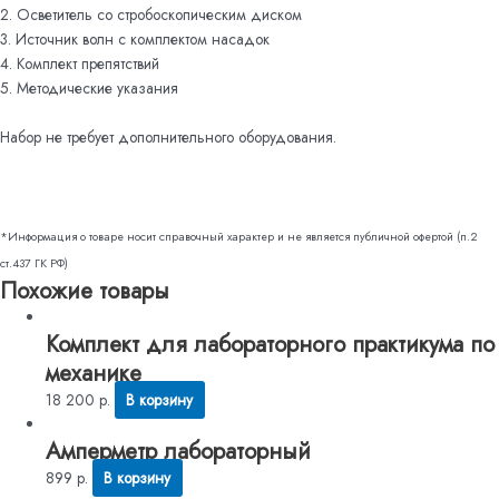
2. Осветитель со стробоскопическим диском
3. Источник волн с комплектом насадок
4. Комплект препятствий
5. Методические указания
Набор не требует дополнительного оборудования.
*Информация о товаре носит справочный характер и не является публичной офертой (п.2
ст.437 ГК РФ)
Похожие товары
Комплект для лабораторного практикума по
механике
18 200
р.
В корзину
Амперметр лабораторный
899
р.
В корзину