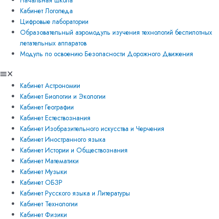
Начальная школа
Кабинет Логопеда
Цифровые лаборатории
Образовательный аэромодуль изучения технологий беспилотных
летательных аппаратов
Модуль по освоению Безопасности Дорожного Движения
Кабинет Астрономии
Кабинет Биологии и Экологии
Кабинет Географии
Кабинет Естествознания
Кабинет Изобразительного искусства и Черчения
Кабинет Иностранного языка
Кабинет Истории и Обществознания
Кабинет Математики
Кабинет Музыки
Кабинет ОБЗР
Кабинет Русского языка и Литературы
Кабинет Технологии
Кабинет Физики