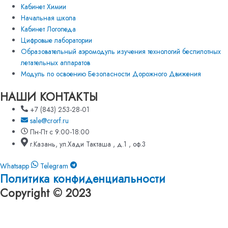
Кабинет Химии
Начальная школа
Кабинет Логопеда
Цифровые лаборатории
Образовательный аэромодуль изучения технологий беспилотных
летательных аппаратов
Модуль по освоению Безопасности Дорожного Движения
НАШИ КОНТАКТЫ
+7 (843) 253-28-01
sale@crorf.ru
Пн-Пт с 9:00-18:00
г.Казань, ул.Хади Такташа , д.1 , оф.3
Whatsapp
Telegram
Политика конфиденциальности
Copyright © 2023