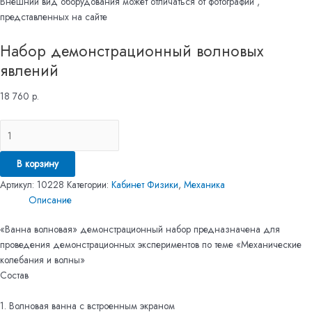
Внешний вид оборудования может отличаться от фотографий ,
представленных на сайте
Набор демонстрационный волновых
явлений
18 760
р.
В корзину
Артикул:
10228
Категории:
Кабинет Физики
,
Механика
Описание
«Ванна волновая» демонстрационный набор предназначена для
проведения демонстрационных экспериментов по теме «Механические
колебания и волны»
Состав
1. Волновая ванна с встроенным экраном