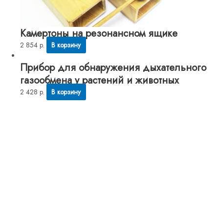
Камертоны на резонансном ящике
2 854
р.
В корзину
Прибор для обнаружения дыхательного
газообмена у растений и животных
2 428
р.
В корзину