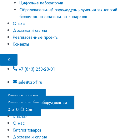
Цифровые лаборатории
Образовательный аэромодуль изучения технологий
беспилотных летательных аппаратов
О нас
Доставка и оплата
Реализованные проекты
Контакты
X
+7 (843) 253-28-01
sale@crorf.ru
Заказать звонок
Заказать подбор оборудования
0
р.
0
Cart
Главная
О нас
Каталог товаров
Доставка и оплата