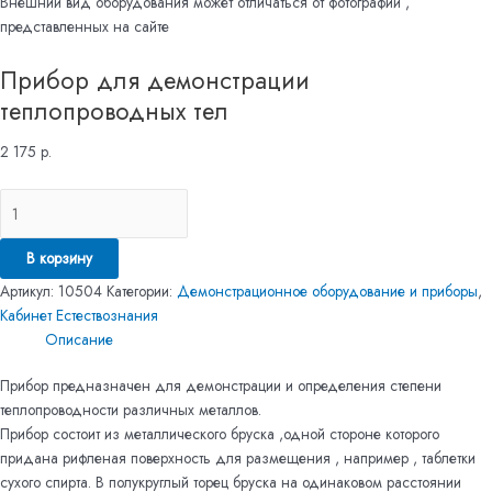
Внешний вид оборудования может отличаться от фотографий ,
представленных на сайте
Прибор для демонстрации
теплопроводных тел
2 175
р.
В корзину
Артикул:
10504
Категории:
Демонстрационное оборудование и приборы
,
Кабинет Естествознания
Описание
Прибор предназначен для демонстрации и определения степени
теплопроводности различных металлов.
Прибор состоит из металлического бруска ,одной стороне которого
придана рифленая поверхность для размещения , например , таблетки
сухого спирта. В полукруглый торец бруска на одинаковом расстоянии