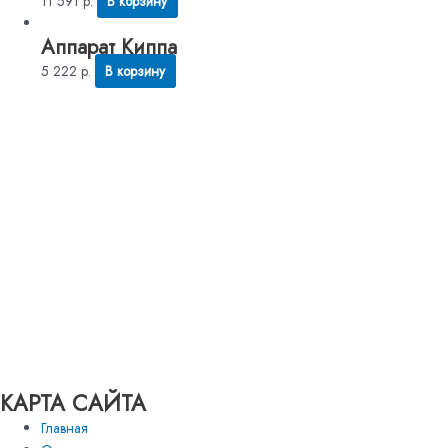
11 591
р.
В корзину
Аппарат Киппа
5 222
р.
В корзину
КАРТА САЙТА
Главная