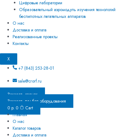
Цифровые лаборатории
Образовательный аэромодуль изучения технологий
беспилотных летательных аппаратов
О нас
Доставка и оплата
Реализованные проекты
Контакты
X
+7 (843) 253-28-01
sale@crorf.ru
Заказать звонок
Заказать подбор оборудования
0
р.
0
Cart
Главная
О нас
Каталог товаров
Доставка и оплата