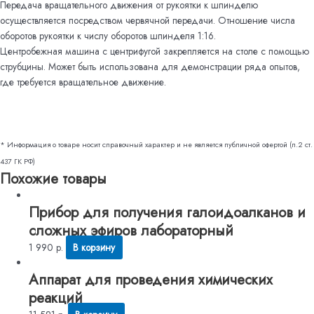
Передача вращательного движения от рукоятки к шпинделю
осуществляется посредством червячной передачи. Отношение числа
оборотов рукоятки к числу оборотов шпинделя 1:16.
Центробежная машина с центрифугой закрепляется на столе с помощью
струбцины. Может быть использована для демонстрации ряда опытов,
где требуется вращательное движение.
* Информация о товаре носит справочный характер и не является публичной офертой (п.2 ст.
437 ГК РФ)
Похожие товары
Прибор для получения галоидоалканов и
сложных эфиров лабораторный
1 990
р.
В корзину
Аппарат для проведения химических
реакций