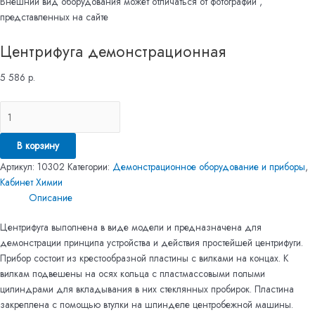
Внешний вид оборудования может отличаться от фотографий ,
представленных на сайте
Центрифуга демонстрационная
5 586
р.
В корзину
Артикул:
10302
Категории:
Демонстрационное оборудование и приборы
,
Кабинет Химии
Описание
Центрифуга выполнена в виде модели и предназначена для
демонстрации принципа устройства и действия простейшей центрифуги.
Прибор состоит из крестообразной пластины с вилками на концах. К
вилкам подвешены на осях кольца с пластмассовыми полыми
цилиндрами для вкладывания в них стеклянных пробирок. Пластина
закреплена с помощью втулки на шпинделе центробежной машины.