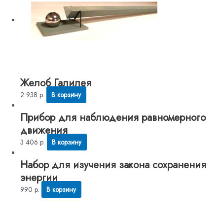
Желоб Галилея
2 938
р.
В корзину
Прибор для наблюдения равномерного
движения
3 406
р.
В корзину
Набор для изучения закона сохранения
энергии
990
р.
В корзину