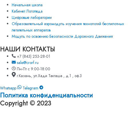
Начальная школа
Кабинет Логопеда
Цифровые лаборатории
Образовательный аэромодуль изучения технологий беспилотных
летательных аппаратов
Модуль по освоению Безопасности Дорожного Движения
НАШИ КОНТАКТЫ
+7 (843) 253-28-01
sale@crorf.ru
Пн-Пт с 9:00-18:00
г.Казань, ул.Хади Такташа , д.1 , оф.3
Whatsapp
Telegram
Политика конфиденциальности
Copyright © 2023
Оформление заявки
Оставьте номер и мы перезвоним вам!