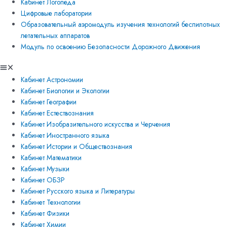
Кабинет Логопеда
Цифровые лаборатории
Образовательный аэромодуль изучения технологий беспилотных
летательных аппаратов
Модуль по освоению Безопасности Дорожного Движения
Кабинет Астрономии
Кабинет Биологии и Экологии
Кабинет Географии
Кабинет Естествознания
Кабинет Изобразительного искусства и Черчения
Кабинет Иностранного языка
Кабинет Истории и Обществознания
Кабинет Математики
Кабинет Музыки
Кабинет ОБЗР
Кабинет Русского языка и Литературы
Кабинет Технологии
Кабинет Физики
Кабинет Химии