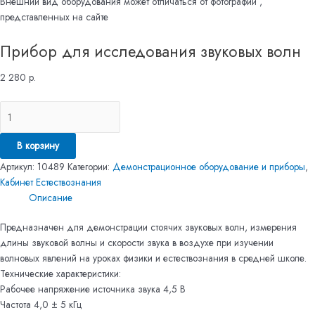
Внешний вид оборудования может отличаться от фотографий ,
представленных на сайте
Прибор для исследования звуковых волн
2 280
р.
В корзину
Артикул:
10489
Категории:
Демонстрационное оборудование и приборы
,
Кабинет Естествознания
Описание
​Предназначен для демонстрации стоячих звуковых волн, измерения
длины звуковой волны и скорости звука в воздухе при изучении
волновых явлений на уроках физики и естествознания в средней школе.
Технические характеристики:
Рабочее напряжение источника звука 4,5 В
Частота 4,0 ± 5 кГц