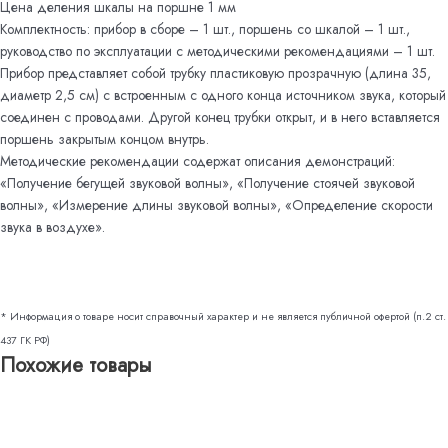
Цена деления шкалы на поршне 1 мм
Комплектность: прибор в сборе – 1 шт., поршень со шкалой – 1 шт.,
руководство по эксплуатации с методическими рекомендациями – 1 шт.
Прибор представляет собой трубку пластиковую прозрачную (длина 35,
диаметр 2,5 см) с встроенным с одного конца источником звука, который
соединен с проводами. Другой конец трубки открыт, и в него вставляется
поршень закрытым концом внутрь.
Методические рекомендации содержат описания демонстраций:
«Получение бегущей звуковой волны», «Получение стоячей звуковой
волны», «Измерение длины звуковой волны», «Определение скорости
звука в воздухе».
* Информация о товаре носит справочный характер и не является публичной офертой (п.2 ст.
437 ГК РФ)
Похожие товары