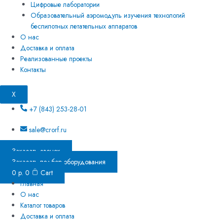
Цифровые лаборатории
Образовательный аэромодуль изучения технологий
беспилотных летательных аппаратов
О нас
Доставка и оплата
Реализованные проекты
Контакты
X
+7 (843) 253-28-01
sale@crorf.ru
Заказать звонок
Заказать подбор оборудования
0
р.
0
Cart
Главная
О нас
Каталог товаров
Доставка и оплата